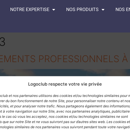
NOTRE EXPERTISE
NOS PRODUITS
NOS 
3
EMENTS PROFESSIONNELS À 
Logoclub respecte votre vie privée
club et nos partenaires utilisons des cookies et/ou technologies similaires pour 
rer du bon fonctionnement de notre Site, pour personnaliser notre contenu et no
icités, et pour analyser notre trafic. Nous partageons également des informations
t à votre navigation sur notre Site, avec nos partenaires analytiques, publicitaire
 le cas où vous les acceptez, nos cookies et/ou technologies similaires ne sont
fs que sur notre Site et ne vous suivront pas sur d’autres sites web. Les cookies e
nologies similaires de nos partenaires vous suivront pendant toute votre navigati