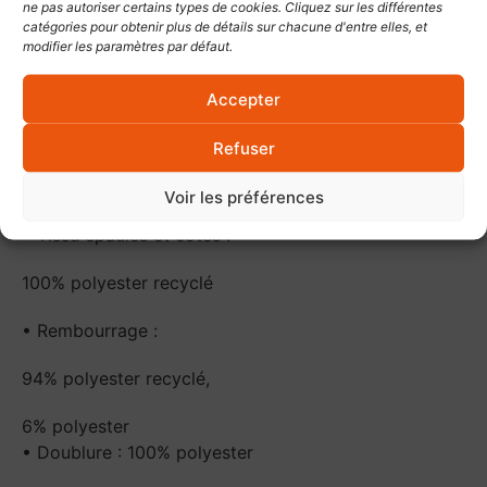
ne pas autoriser certains types de cookies. Cliquez sur les différentes
catégories pour obtenir plus de détails sur chacune d'entre elles, et
modifier les paramètres par défaut.
COMPOSITION
Accepter
• Tissu devant et dos :
Refuser
100% polyamide recyclé
Voir les préférences
• Tissu épaules et côtés :
100% polyester recyclé
• Rembourrage :
94% polyester recyclé,
6% polyester
• Doublure : 100% polyester