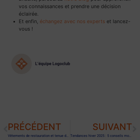
vos connaissances et prendre une décision
éclairée.
Et enfin,
échangez avec nos experts
et lancez-
vous !
PRÉCÉDENT
SUIVANT
Vêtements de restauration et tenue de cuisinier chez 3 Brasseurs
Tendances hiver 2025 : 5 conseils mode à suivre pour s’habiller au travail